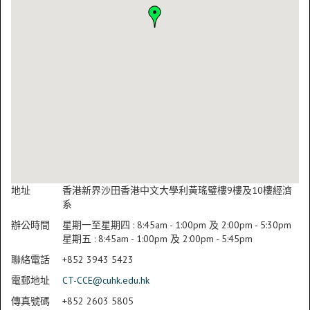
地址
香港新界沙田香港中文大學利黃瑤璧樓9樓及10樓經濟
系
辦公時間
星期一至星期四 : 8:45am - 1:00pm 及 2:00pm - 5:30pm
星期五 : 8:45am - 1:00pm 及 2:00pm - 5:45pm
聯絡電話
+852 3943 5423
電郵地址
CT-CCE@cuhk.edu.hk
傳真號碼
+852 2603 5805